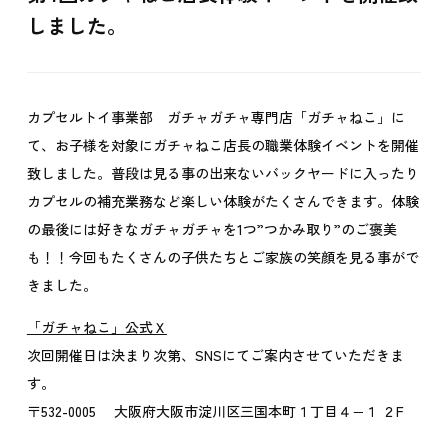
しました。
カプセルトイ事業部 ガチャガチャ専門店「ガチャねこ」に
て、お子様を対象にガチャねこ店長の職業体験イベントを開催
致しました。普段は見る事の出来ないバックヤードに入ったり
カプセルの補充業務など楽しい体験がたくさんできます。体験
の最後には好きなガチャガチャを1つ”つかみ取り”のご褒美
も！！今回もたくさんの子供たちとご家族の笑顔を見る事がで
きました。
「ガチャねこ」公式Ｘ
次回開催日は決まり次第、SNSにてご案内させていただきま
す。
〒532-0005 大阪府大阪市淀川区三国本町１丁目４−１ ２F