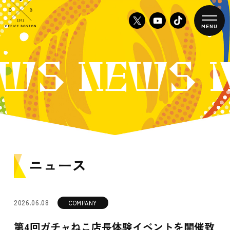
MENU
WS NEWS 
ニュース
2026.06.08
COMPANY
第4回ガチャねこ店長体験イベントを開催致