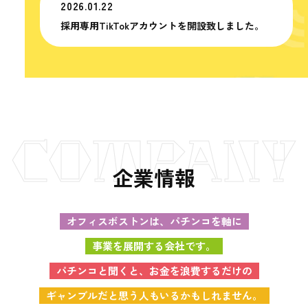
2026.01.22
採用専用TikTokアカウントを開設致しました。
COMPANY
企業情報
オフィスボストンは、パチンコを軸に
事業を展開する会社です。
パチンコと聞くと、お金を浪費するだけの
ギャンブルだと思う人もいるかもしれません。