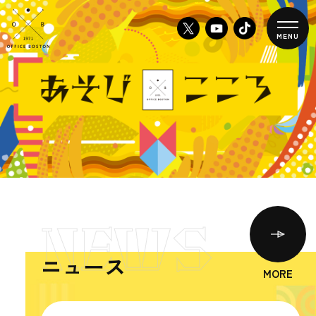
MENU
NEWS
ニュース
MORE