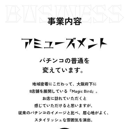
BUSINESS
事業内容
アミューズメント
パチンコの普通を
変えています。
地域密着にこだわって、大阪府下に
8店舗を展開している『Magic Bird』。
お店に訪れていただくと
感じていただけると思いますが、
従来のパチンコのイメージと比べ、居心地がよく、
スタイリッシュな雰囲気を演出。