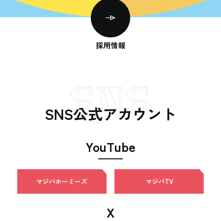
採用情報
SNS
SNS公式アカウント
YouTube
マジバホーミーズ
マジバTV
X