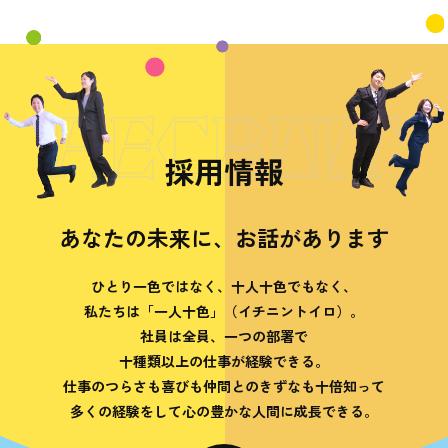
RECRUIT
採用情報
あなたの未来に、お話があります
ひとり一色ではなく、十人十色でもなく、
私たちは「一人十色」（イチニントイロ）。
社員は全員、一つの部署で
十種類以上の仕事が経験できる。
仕事のつらさも喜びも仲間とのきずなも十倍知って
多くの経験をして心の豊かな人間に成長できる。