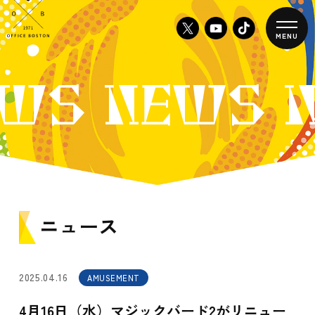
MENU
WS NEWS 
ニュース
2025.04.16
AMUSEMENT
4月16日（水）マジックバード2がリニュー