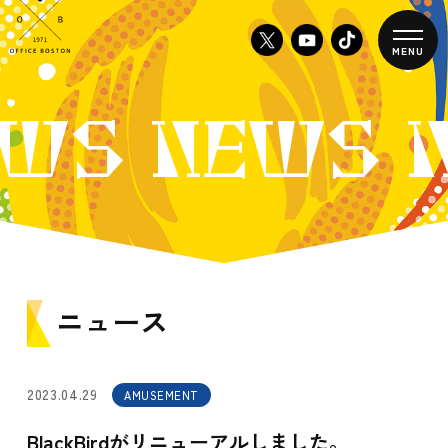
MENU
WS NEWS 
ニュース
2023.04.29
AMUSEMENT
BlackBirdがリニューアルしました。