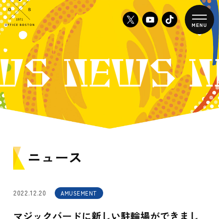
MENU
WS NEWS 
ニュース
2022.12.20
AMUSEMENT
マジックバードに新しい駐輪場ができまし