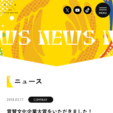
MENU
WS NEWS 
ニュース
2018.03.17
COMPANY
賞賛文化企業大賞をいただきました！